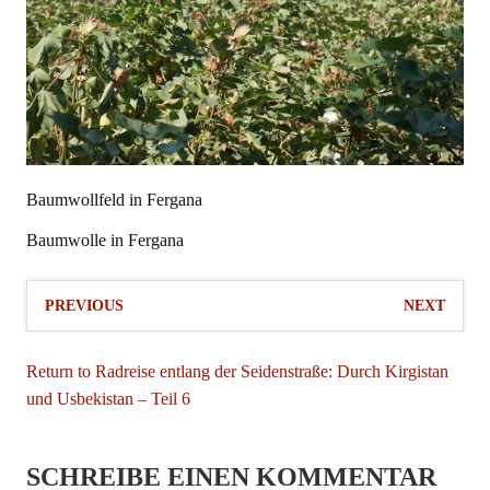
Baumwollfeld in Fergana
Baumwolle in Fergana
PREVIOUS
NEXT
Return to Radreise entlang der Seidenstraße: Durch Kirgistan
und Usbekistan – Teil 6
SCHREIBE EINEN KOMMENTAR