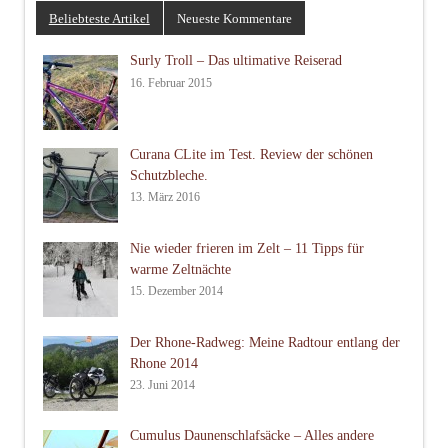
Beliebteste Artikel
Neueste Kommentare
Surly Troll – Das ultimative Reiserad
16. Februar 2015
Curana CLite im Test. Review der schönen
Schutzbleche.
13. März 2016
Nie wieder frieren im Zelt – 11 Tipps für
warme Zeltnächte
15. Dezember 2014
Der Rhone-Radweg: Meine Radtour entlang der
Rhone 2014
23. Juni 2014
Cumulus Daunenschlafsäcke – Alles andere