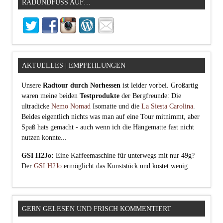
RADUNDFUSS AUF…
AKTUELLES | EMPFEHLUNGEN
Unsere
Radtour durch Norhessen
ist leider vorbei. Großartig
waren meine beiden
Testprodukte
der Bergfreunde: Die
ultradicke
Nemo Nomad
Isomatte und die
La Siesta Carolina
.
Beides eigentlich nichts was man auf eine Tour mitnimmt, aber
Spaß hats gemacht - auch wenn ich die Hängematte fast nicht
nutzen konnte...
GSI H2Jo:
Eine Kaffeemaschine für unterwegs mit nur 49g?
Der
GSI H2Jo
ermöglicht das Kunststück und kostet wenig.
GERN GELESEN UND FRISCH KOMMENTIERT