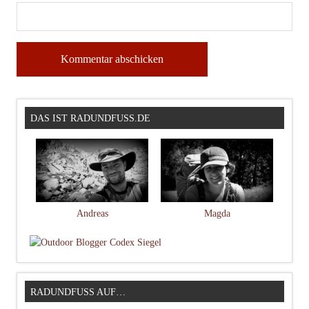
DAS IST RADUNDFUSS.DE
Andreas
Magda
RADUNDFUSS AUF…