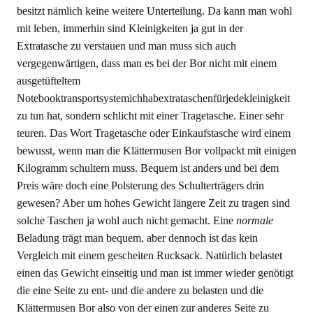
besitzt nämlich keine weitere Unterteilung. Da kann man wohl
mit leben, immerhin sind Kleinigkeiten ja gut in der
Extratasche zu verstauen und man muss sich auch
vergegenwärtigen, dass man es bei der Bor nicht mit einem
ausgetüfteltem
Notebooktransportsystemichhabextrataschenfürjedekleinigkeit
zu tun hat, sondern schlicht mit einer Tragetasche. Einer sehr
teuren. Das Wort Tragetasche oder Einkaufstasche wird einem
bewusst, wenn man die Klättermusen Bor vollpackt mit einigen
Kilogramm schultern muss. Bequem ist anders und bei dem
Preis wäre doch eine Polsterung des Schulterträgers drin
gewesen? Aber um hohes Gewicht längere Zeit zu tragen sind
solche Taschen ja wohl auch nicht gemacht. Eine
normale
Beladung trägt man bequem, aber dennoch ist das kein
Vergleich mit einem gescheiten Rucksack. Natürlich belastet
einen das Gewicht einseitig und man ist immer wieder genötigt
die eine Seite zu ent- und die andere zu belasten und die
Klättermusen Bor also von der einen zur anderes Seite zu