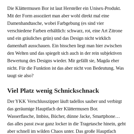
Die Klättermusen Bor ist laut Hersteller ein Unisex-Produkt.
Mit der Form assoziiert man aber wohl direkt mal eine
Damenhandtasche, wobei Farbgebung (es sind vier
verschiedene Farben erhältlich: schwarz, rot, eine Art Zitrone
und ein gräuliches grün) und das Design nicht wirklich
damenhaft ausschauen. Ein bisschen liegt man hier zwischen
den Welten und das spiegelt sich auch in der rein subjektiven
Bewertung des Designs wieder. Mir gefällt sie, Magda eher
nicht. Für die Funktion ist das aber nicht von Bedeutung. Was
taugt sie also?
Viel Platz wenig Schnickschnack
Der YKK Verschlusszipper läuft tadellos sauber und verbirgt
das geräumige Hauptfach der Klättermusen Bor.
Wasserflasche, Imbiss, Bücher, dünne Jacke, Smartphone…
das alles passt zwar ganz locker in die Tragetasche hinein, geht
aber schnell im wilden Chaos unter. Das große Hauptfach