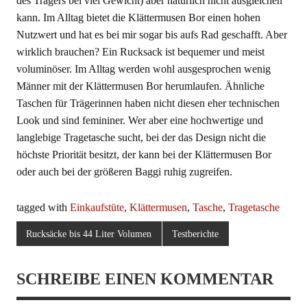
des Trägers bei viel Gewicht) aber natürlich nicht ausgleichen
kann. Im Alltag bietet die Klättermusen Bor einen hohen
Nutzwert und hat es bei mir sogar bis aufs Rad geschafft. Aber
wirklich brauchen? Ein Rucksack ist bequemer und meist
voluminöser. Im Alltag werden wohl ausgesprochen wenig
Männer mit der Klättermusen Bor herumlaufen. Ähnliche
Taschen für Trägerinnen haben nicht diesen eher technischen
Look und sind femininer. Wer aber eine hochwertige und
langlebige Tragetasche sucht, bei der das Design nicht die
höchste Priorität besitzt, der kann bei der Klättermusen Bor
oder auch bei der größeren Baggi ruhig zugreifen.
tagged with
Einkaufstüte
,
Klättermusen
,
Tasche
,
Tragetasche
Rucksäcke bis 44 Liter Volumen
Testberichte
SCHREIBE EINEN KOMMENTAR