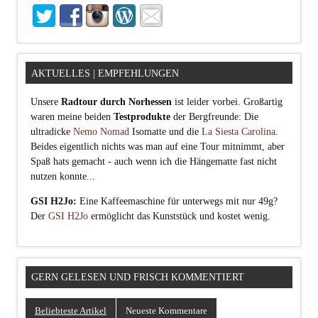
AKTUELLES | EMPFEHLUNGEN
Unsere
Radtour durch Norhessen
ist leider vorbei. Großartig
waren meine beiden
Testprodukte
der Bergfreunde: Die
ultradicke
Nemo Nomad
Isomatte und die
La Siesta Carolina
.
Beides eigentlich nichts was man auf eine Tour mitnimmt, aber
Spaß hats gemacht - auch wenn ich die Hängematte fast nicht
nutzen konnte...
GSI H2Jo:
Eine Kaffeemaschine für unterwegs mit nur 49g?
Der
GSI H2Jo
ermöglicht das Kunststück und kostet wenig.
GERN GELESEN UND FRISCH KOMMENTIERT
Beliebteste Artikel
Neueste Kommentare