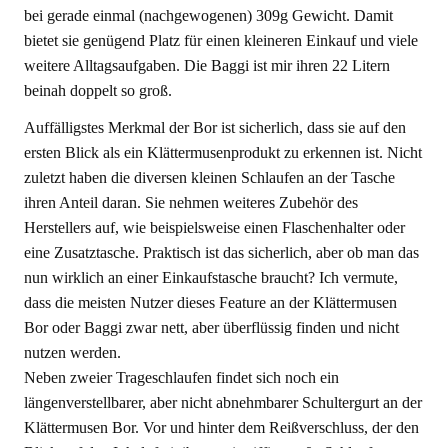
bei gerade einmal (nachgewogenen) 309g Gewicht. Damit
bietet sie genügend Platz für einen kleineren Einkauf und viele
weitere Alltagsaufgaben. Die Baggi ist mir ihren 22 Litern
beinah doppelt so groß.
Auffälligstes Merkmal der Bor ist sicherlich, dass sie auf den
ersten Blick als ein Klättermusenprodukt zu erkennen ist. Nicht
zuletzt haben die diversen kleinen Schlaufen an der Tasche
ihren Anteil daran. Sie nehmen weiteres Zubehör des
Herstellers auf, wie beispielsweise einen Flaschenhalter oder
eine Zusatztasche. Praktisch ist das sicherlich, aber ob man das
nun wirklich an einer Einkaufstasche braucht? Ich vermute,
dass die meisten Nutzer dieses Feature an der Klättermusen
Bor oder Baggi zwar nett, aber überflüssig finden und nicht
nutzen werden.
Neben zweier Trageschlaufen findet sich noch ein
längenverstellbarer, aber nicht abnehmbarer Schultergurt an der
Klättermusen Bor. Vor und hinter dem Reißverschluss, der den