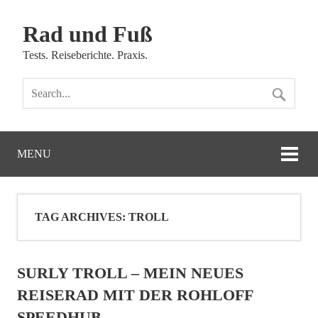
Rad und Fuß
Tests. Reiseberichte. Praxis.
MENU
TAG ARCHIVES:
TROLL
SURLY TROLL – MEIN NEUES
REISERAD MIT DER ROHLOFF
SPEEDHUB