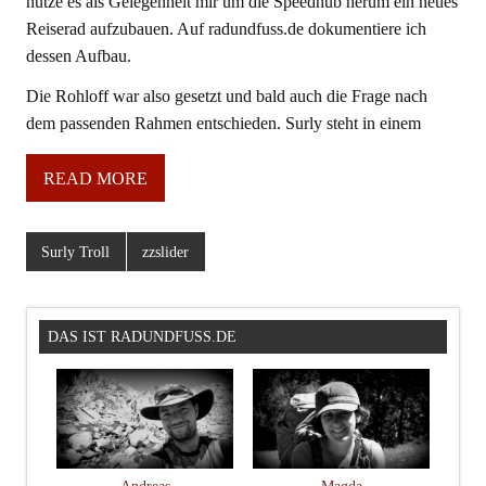
nutze es als Gelegenheit mir um die Speedhub herum ein neues
Reiserad aufzubauen. Auf radundfuss.de dokumentiere ich
dessen Aufbau.
Die Rohloff war also gesetzt und bald auch die Frage nach
dem passenden Rahmen entschieden. Surly steht in einem
READ MORE
Surly Troll
zzslider
DAS IST RADUNDFUSS.DE