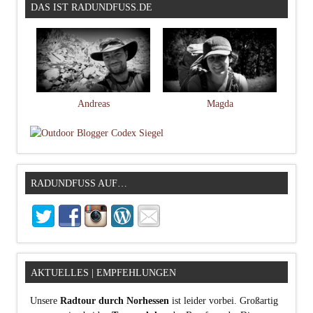
DAS IST RADUNDFUSS.DE
Andreas
Magda
RADUNDFUSS AUF…
AKTUELLES | EMPFEHLUNGEN
Unsere
Radtour durch Norhessen
ist leider vorbei. Großartig