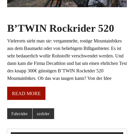
B’TWIN Rockrider 520
Vielerorts sieht man sie: vergammelte, rostige Mountainbikes
aus dem Baumarkt oder von beliebigem Billiganbieter. Es ist
sehr bedauerlich wofür Rohstoffe verschwendet werden. Und
dann kam die Firma Decathlon und bat um einen ehrlichen Test
des knapp 300€ günstigen B’TWIN Rockrider 520
Mountainbikes. Ob das was taugen kann? Von der Idee
READ MORE
Fahrräder
zzslider