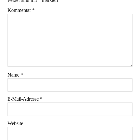
Felder sind mit
*
markiert
Kommentar
*
Name
*
E-Mail-Adresse
*
Website