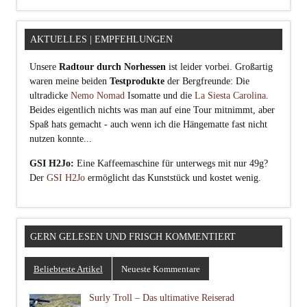
AKTUELLES | EMPFEHLUNGEN
Unsere
Radtour durch Norhessen
ist leider vorbei. Großartig
waren meine beiden
Testprodukte
der Bergfreunde: Die
ultradicke
Nemo Nomad
Isomatte und die
La Siesta Carolina
.
Beides eigentlich nichts was man auf eine Tour mitnimmt, aber
Spaß hats gemacht - auch wenn ich die Hängematte fast nicht
nutzen konnte...
GSI H2Jo:
Eine Kaffeemaschine für unterwegs mit nur 49g?
Der
GSI H2Jo
ermöglicht das Kunststück und kostet wenig.
GERN GELESEN UND FRISCH KOMMENTIERT
Beliebteste Artikel
Neueste Kommentare
Surly Troll – Das ultimative Reiserad