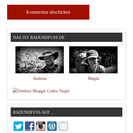
DAS IST RADUNDFUSS.DE
Andreas
Magda
RADUNDFUSS AUF…