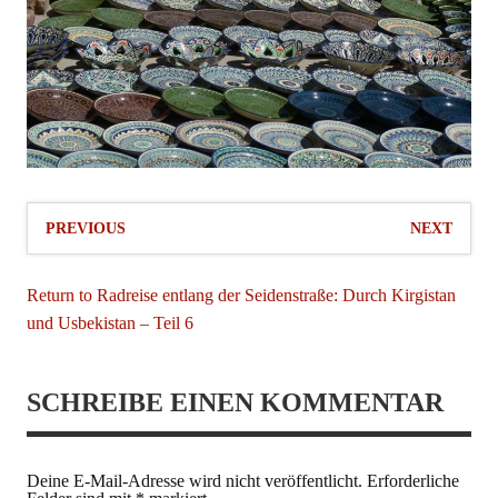
PREVIOUS
NEXT
Return to Radreise entlang der Seidenstraße: Durch Kirgistan
und Usbekistan – Teil 6
SCHREIBE EINEN KOMMENTAR
Deine E-Mail-Adresse wird nicht veröffentlicht.
Erforderliche