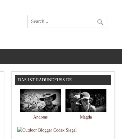
DAS IST RADUNDFUSS.DE
Andreas
Magda