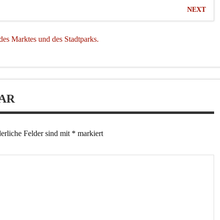
NEXT
des Marktes und des Stadtparks.
AR
erliche Felder sind mit
*
markiert