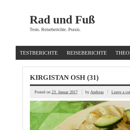
Rad und Fuß
Tests. Reiseberichte. Praxis.
TESTBERICHTE
REISEBERICHTE
THEO
KIRGISTAN OSH (31)
Posted on
23. Januar 2017
by
Andreas
Leave a c