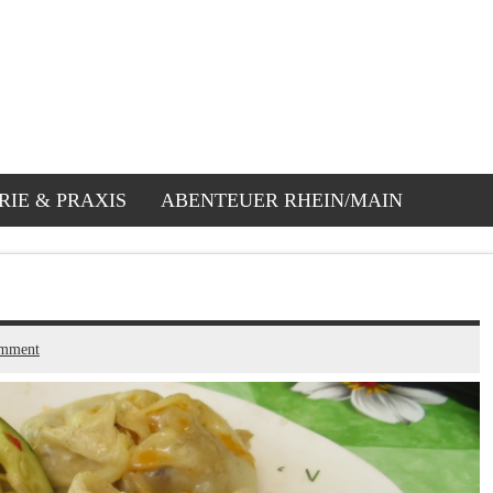
RIE & PRAXIS
ABENTEUER RHEIN/MAIN
omment