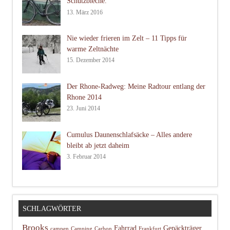
Schutzbleche.
13. März 2016
Nie wieder frieren im Zelt – 11 Tipps für
warme Zeltnächte
15. Dezember 2014
Der Rhone-Radweg: Meine Radtour entlang der
Rhone 2014
23. Juni 2014
Cumulus Daunenschlafsäcke – Alles andere
bleibt ab jetzt daheim
3. Februar 2014
SCHLAGWÖRTER
Brooks
Fahrrad
Gepäckträger
campen
Camping
Carbon
Frankfurt