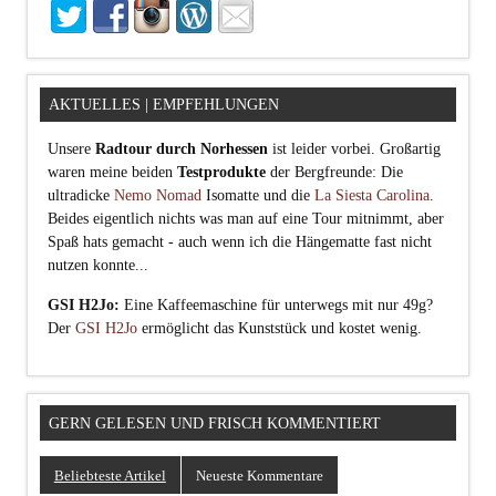
AKTUELLES | EMPFEHLUNGEN
Unsere
Radtour durch Norhessen
ist leider vorbei. Großartig
waren meine beiden
Testprodukte
der Bergfreunde: Die
ultradicke
Nemo Nomad
Isomatte und die
La Siesta Carolina
.
Beides eigentlich nichts was man auf eine Tour mitnimmt, aber
Spaß hats gemacht - auch wenn ich die Hängematte fast nicht
nutzen konnte...
GSI H2Jo:
Eine Kaffeemaschine für unterwegs mit nur 49g?
Der
GSI H2Jo
ermöglicht das Kunststück und kostet wenig.
GERN GELESEN UND FRISCH KOMMENTIERT
Beliebteste Artikel
Neueste Kommentare