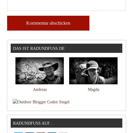
DAS IST RADUNDFUSS.DE
Andreas
Magda
RADUNDFUSS AUF…