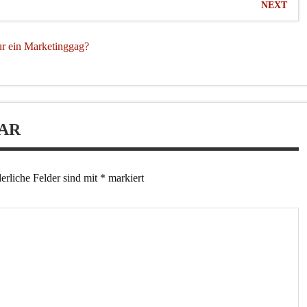
NEXT
ur ein Marketinggag?
AR
erliche Felder sind mit
*
markiert