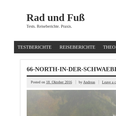
Rad und Fuß
Tests. Reiseberichte. Praxis.
TESTBERICHTE
REISEBERICHTE
THEO
66-NORTH-IN-DER-SCHWAEB
Posted on
18. Oktober 2016
by
Andreas
Leave a 