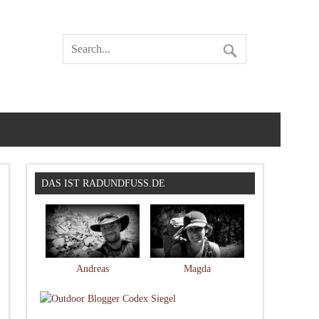
DAS IST RADUNDFUSS.DE
Andreas
Magda