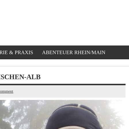
RIE & PRAXIS
ABENTEUER RHEIN/MAIN
ISCHEN-ALB
comment