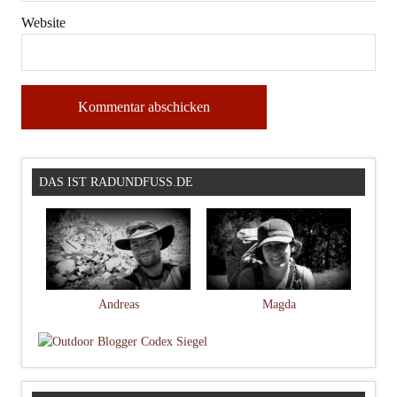
Website
DAS IST RADUNDFUSS.DE
Andreas
Magda