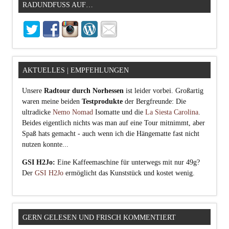
RADUNDFUSS AUF…
AKTUELLES | EMPFEHLUNGEN
Unsere
Radtour durch Norhessen
ist leider vorbei. Großartig
waren meine beiden
Testprodukte
der Bergfreunde: Die
ultradicke
Nemo Nomad
Isomatte und die
La Siesta Carolina
.
Beides eigentlich nichts was man auf eine Tour mitnimmt, aber
Spaß hats gemacht - auch wenn ich die Hängematte fast nicht
nutzen konnte...
GSI H2Jo:
Eine Kaffeemaschine für unterwegs mit nur 49g?
Der
GSI H2Jo
ermöglicht das Kunststück und kostet wenig.
GERN GELESEN UND FRISCH KOMMENTIERT