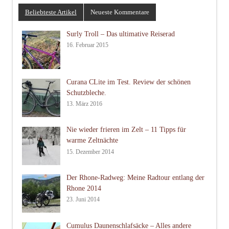
Beliebteste Artikel
Neueste Kommentare
Surly Troll – Das ultimative Reiserad
16. Februar 2015
Curana CLite im Test. Review der schönen
Schutzbleche.
13. März 2016
Nie wieder frieren im Zelt – 11 Tipps für
warme Zeltnächte
15. Dezember 2014
Der Rhone-Radweg: Meine Radtour entlang der
Rhone 2014
23. Juni 2014
Cumulus Daunenschlafsäcke – Alles andere