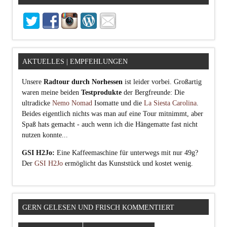
AKTUELLES | EMPFEHLUNGEN
Unsere
Radtour durch Norhessen
ist leider vorbei. Großartig
waren meine beiden
Testprodukte
der Bergfreunde: Die
ultradicke
Nemo Nomad
Isomatte und die
La Siesta Carolina
.
Beides eigentlich nichts was man auf eine Tour mitnimmt, aber
Spaß hats gemacht - auch wenn ich die Hängematte fast nicht
nutzen konnte...
GSI H2Jo:
Eine Kaffeemaschine für unterwegs mit nur 49g?
Der
GSI H2Jo
ermöglicht das Kunststück und kostet wenig.
GERN GELESEN UND FRISCH KOMMENTIERT