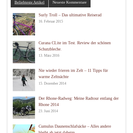
Beliebteste Artikel
Neueste Kommentare
Surly Troll – Das ultimative Reiserad
16. Februar 2015
Curana CLite im Test. Review der schönen
Schutzbleche.
13. März 2016
Nie wieder frieren im Zelt – 11 Tipps für
warme Zeltnächte
15. Dezember 2014
Der Rhone-Radweg: Meine Radtour entlang der
Rhone 2014
23. Juni 2014
Cumulus Daunenschlafsäcke – Alles andere
bleibt ab jetzt daheim