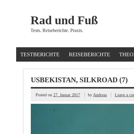
Rad und Fuß
Tests. Reiseberichte. Praxis.
TESTBERICHTE
REISEBERICHTE
THEO
USBEKISTAN, SILKROAD (7)
Posted on
27. Januar 2017
by
Andreas
Leave a c