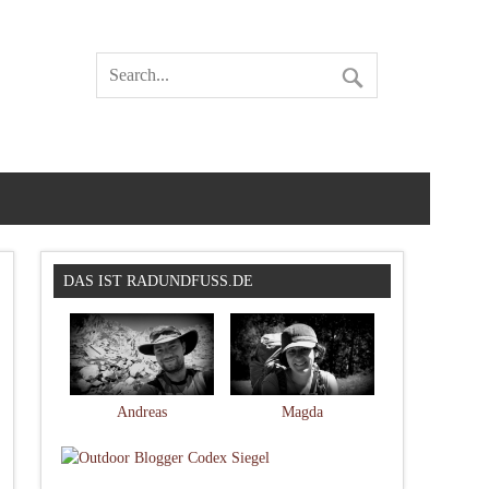
DAS IST RADUNDFUSS.DE
Andreas
Magda