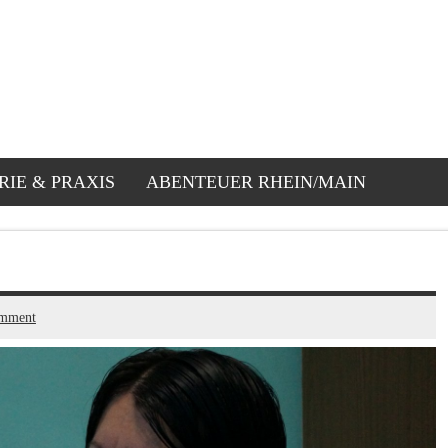
RIE & PRAXIS
ABENTEUER RHEIN/MAIN
omment