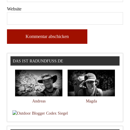
Website
DAS IST RADUNDFUSS.DE
Andreas
Magda