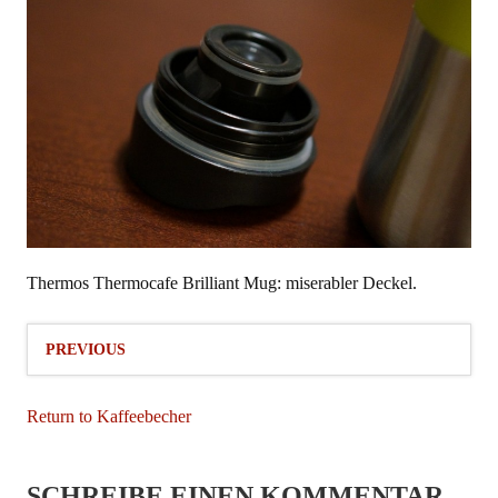
Thermos Thermocafe Brilliant Mug: miserabler Deckel.
PREVIOUS
Return to Kaffeebecher
SCHREIBE EINEN KOMMENTAR