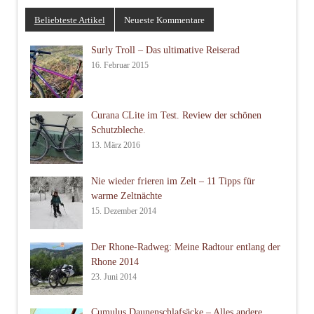
Beliebteste Artikel
Neueste Kommentare
Surly Troll – Das ultimative Reiserad
16. Februar 2015
Curana CLite im Test. Review der schönen
Schutzbleche.
13. März 2016
Nie wieder frieren im Zelt – 11 Tipps für
warme Zeltnächte
15. Dezember 2014
Der Rhone-Radweg: Meine Radtour entlang der
Rhone 2014
23. Juni 2014
Cumulus Daunenschlafsäcke – Alles andere