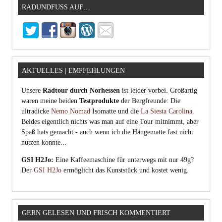
RADUNDFUSS AUF…
AKTUELLES | EMPFEHLUNGEN
Unsere
Radtour durch Norhessen
ist leider vorbei. Großartig
waren meine beiden
Testprodukte
der Bergfreunde: Die
ultradicke
Nemo Nomad
Isomatte und die
La Siesta Carolina
.
Beides eigentlich nichts was man auf eine Tour mitnimmt, aber
Spaß hats gemacht - auch wenn ich die Hängematte fast nicht
nutzen konnte...
GSI H2Jo:
Eine Kaffeemaschine für unterwegs mit nur 49g?
Der
GSI H2Jo
ermöglicht das Kunststück und kostet wenig.
GERN GELESEN UND FRISCH KOMMENTIERT