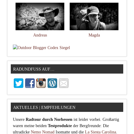
Andreas
Magda
RADUNDFUSS AUF…
AKTUELLES | EMPFEHLUNGEN
Unsere
Radtour durch Norhessen
ist leider vorbei. Großartig
waren meine beiden
Testprodukte
der Bergfreunde: Die
ultradicke
Nemo Nomad
Isomatte und die
La Siesta Carolina
.