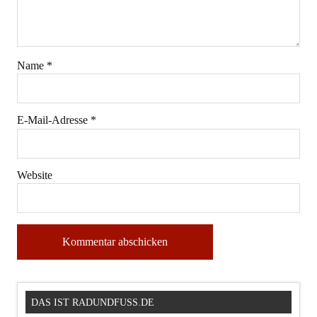
Name
*
E-Mail-Adresse
*
Website
DAS IST RADUNDFUSS.DE